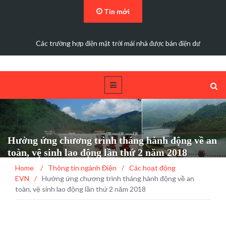
Tin mới
Các trường hợp điện mặt trời mái nhà được bán điện dư
Hưởng ứng chương trình tháng hành động về an
toàn, vệ sinh lao động lần thứ 2 năm 2018
Home
/
Thông tin ngành Điện
/
Các hoạt động
EVN
/
Hưởng ứng chương trình tháng hành động về an
toàn, vệ sinh lao động lần thứ 2 năm 2018