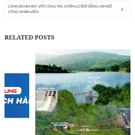
CÔNG ĐOÀN AVC VỚI CÔNG TÁC CHĂM LO ĐỜI SỐNG CÁN BỘ
CÔNG NHÂN VIÊN
RELATED POSTS