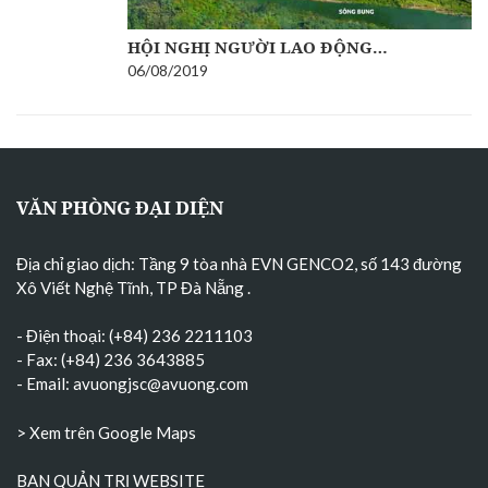
HỘI NGHỊ NGƯỜI LAO ĐỘNG…
06/08/2019
VĂN PHÒNG ĐẠI DIỆN
Địa chỉ giao dịch: Tầng 9 tòa nhà EVN GENCO2, số 143 đường
Xô Viết Nghệ Tĩnh, TP Đà Nẵng
.
- Điện thoại: (+84) 236 2211103
- Fax: (+84) 236 3643885
- Email:
avuongjsc@avuong.com
> Xem trên Google Maps
BAN QUẢN TRỊ WEBSITE