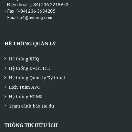
- Điện thoại: (+84) 236 2218953
- Fax: (+84) 236 3634205
- Email:
p4@avuong.com
HỆ THỐNG QUẢN LÝ
Hệ thống XHQ
Hệ thống D-OFFICE
Hệ thống Quản lý Kỹ thuật
Lịch Tuần AVC
Hệ thống HRMS
Trạm cảnh báo Hạ du
THÔNG TIN HỮU ÍCH