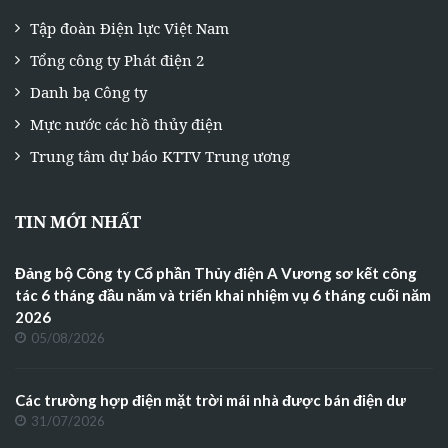
Tập đoàn Điện lực Việt Nam
Tổng công ty Phát điện 2
Danh bạ Công ty
Mực nước các hồ thủy điện
Trung tâm dự báo KTTV Trung ương
TIN MỚI NHẤT
Đảng bộ Công ty Cổ phần Thủy điện A Vương sơ kết công
tác 6 tháng đầu năm và triển khai nhiệm vụ 6 tháng cuối năm
2026
05/08/2026
Các trường hợp điện mặt trời mái nhà được bán điện dư
31/07/2026