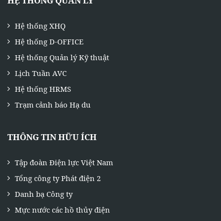
HỆ THỐNG QUẢN LÝ
Hệ thống XHQ
Hệ thống D-OFFICE
Hệ thống Quản lý Kỹ thuật
Lịch Tuần AVC
Hệ thống HRMS
Trạm cảnh báo Hạ du
THÔNG TIN HỮU ÍCH
Tập đoàn Điện lực Việt Nam
Tổng công ty Phát điện 2
Danh bạ Công ty
Mực nước các hồ thủy điện