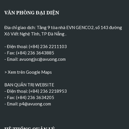
VĂN PHÒNG ĐẠI DIỆN
Địa chỉ giao dịch: Tầng 9 tòa nhà EVN GENCO2, số 143 đường
Xô Viết Nghệ Tĩnh, TP Đà Nẵng
.
- Điện thoại: (+84) 236 2211103
- Fax: (+84) 236 3643885
- Email:
avuongjsc@avuong.com
> Xem trên Google Maps
BAN QUẢN TRỊ WEBSITE
- Điện thoại: (+84) 236 2218953
- Fax: (+84) 236 3634205
- Email:
p4@avuong.com