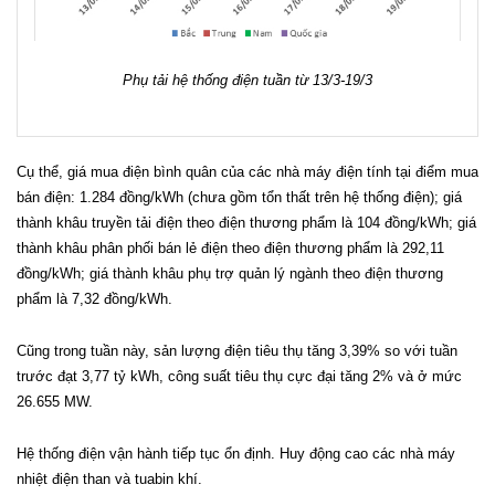
Phụ tải hệ thống điện tuần từ 13/3-19/3
Cụ thể, giá mua điện bình quân của các nhà máy điện tính tại điểm mua
bán điện: 1.284 đồng/kWh (chưa gồm tổn thất trên hệ thống điện); giá
thành khâu truyền tải điện theo điện thương phẩm là 104 đồng/kWh; giá
thành khâu phân phối bán lẻ điện theo điện thương phẩm là 292,11
đồng/kWh; giá thành khâu phụ trợ quản lý ngành theo điện thương
phẩm là 7,32 đồng/kWh.
Cũng trong tuần này, sản lượng điện tiêu thụ tăng 3,39% so với tuần
trước đạt 3,77 tỷ kWh, công suất tiêu thụ cực đại tăng 2% và ở mức
26.655 MW.
Hệ thống điện vận hành tiếp tục ổn định. Huy động cao các nhà máy
nhiệt điện than và tuabin khí.