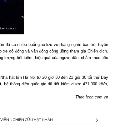
đã có nhiều buổi giao lưu với hàng nghìn bạn trẻ, tuyên
ạp xe cổ động và vận động cộng đồng tham gia Chiến dịch.
ng lượng tiết kiệm, hiệu quả của người dân, nhằm mục tiêu
Nhà hát lớn Hà Nội từ 20 giờ 30 đến 21 giờ 30 tối thứ Bảy
ết, hệ thống điện quốc gia đã tiết kiệm được 471.000 kWh,
Theo Icon.com.vn
VIỆN NGHIÊN CỨU HẠT NHÂN