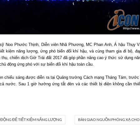
 sỹ Noo Phước Thịnh, Diễn viên Nhã Phương, MC Phan Anh, Á hậu Thụy Vân 
tiết kiệm năng lượng, ứng phó biến đổi khí hậu, và cùng tham gia đi bộ, đ
u thụ, chiến dịch Giờ Trái đất 2017 đã góp phần nâng cao ý thức sử dụng nă
 chủ động ứng phó với sự biến đổi khí hậu toàn cầu.
 đèn chiếu sáng được diễn ra tại Quảng trường Cách mạng Tháng Tám, trước 
n cả nước. Sau 1 giờ hưởng ứng tắt đèn và các thiết bị điện không cần thi
H ĐỘNG ĐỂ TIẾT KIỆM NĂNG LƯỢNG
BÀN GIAO NGUỒN PHÓNG XẠ CHO 