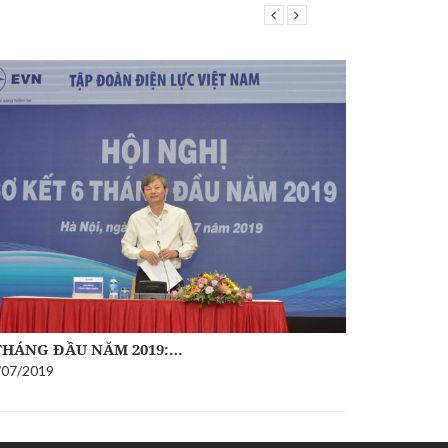
THÁNG ĐẦU NĂM 2019:…
EVN CHÍN
/07/2019
14/06/2019