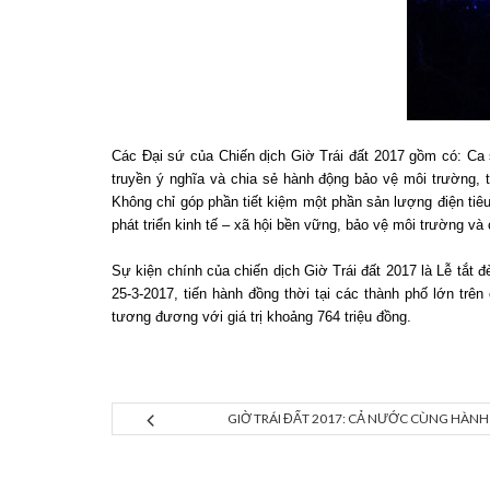
Các Đại sứ của Chiến dịch Giờ Trái đất 2017 gồm có: Ca
truyền ý nghĩa và chia sẻ hành động bảo vệ môi trường, 
Không chỉ góp phần tiết kiệm một phần sản lượng điện tiê
phát triển kinh tế – xã hội bền vững, bảo vệ môi trường và
Sự kiện chính của chiến dịch Giờ Trái đất 2017 là Lễ tắt
25-3-2017, tiến hành đồng thời tại các thành phố lớn trê
tương đương với giá trị khoảng 764 triệu đồng.
GIỜ TRÁI ĐẤT 2017: CẢ NƯỚC CÙNG HÀN