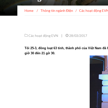
Home
/
Thông tin ngành Điện
/
Các hoạt động EV
Các hoạt động EVN
|
28/03/2017
Tối 25-3, đồng loạt 63 tỉnh, thành phố của Việt Nam đã
giờ 30 đến 21 gờ 30.