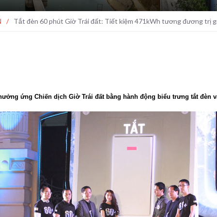
N
/
Tắt đèn 60 phút Giờ Trái đất: Tiết kiệm 471kWh tương đương trị g
 hưởng ứng Chiến dịch Giờ Trái đất bằng hành động biểu trưng tắt đèn và