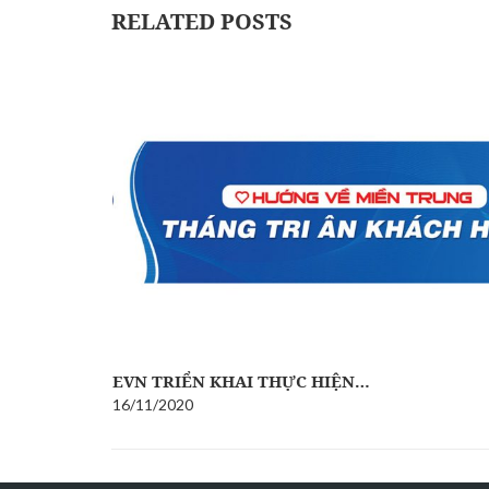
RELATED POSTS
…
EVN TRIỂN KHAI THỰC HIỆN…
16/11/2020