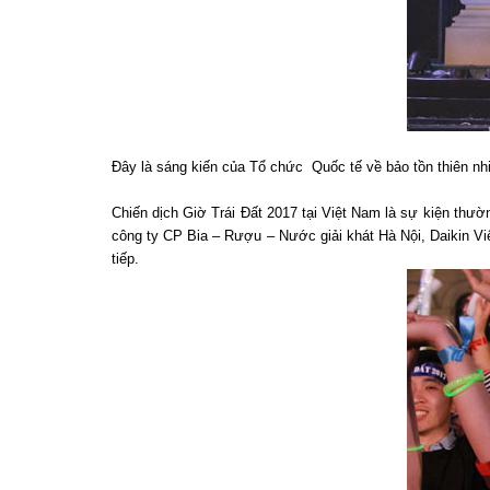
Đây là sáng kiến của Tổ chức Quốc tế về bảo tồn thiên nh
Chiến dịch Giờ Trái Đất 2017 tại Việt Nam là sự kiện th
công ty CP Bia – Rượu – Nước giải khát Hà Nội, Daikin Vi
tiếp.