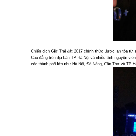
Chiến dịch Giờ Trái đất 2017 chính thức được lan tỏa từ 
Cao đẳng trên địa bàn TP Hà Nội và nhiều tình nguyện viên 
các thành phố lớn như Hà Nội, Đà Nẵng, Cần Thơ và TP H