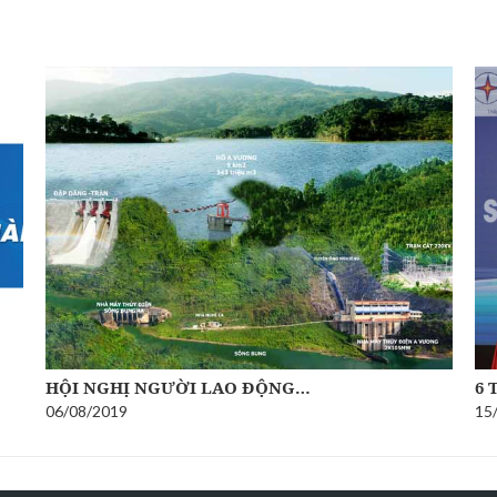
HỘI NGHỊ NGƯỜI LAO ĐỘNG…
6 
06/08/2019
15