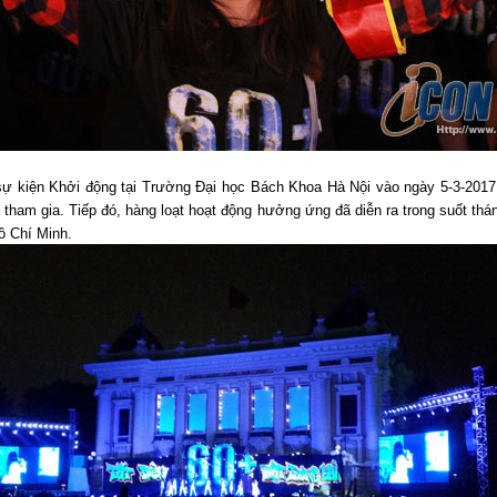
sự kiện Khởi động tại Trường Đại học Bách Khoa Hà Nội vào ngày 5-3-2017,
tham gia. Tiếp đó, hàng loạt hoạt động hưởng ứng đã diễn ra trong suốt tháng
ồ Chí Minh.