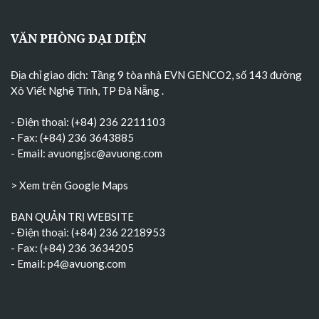
VĂN PHÒNG ĐẠI DIỆN
Địa chỉ giao dịch: Tầng 9 tòa nhà EVN GENCO2, số 143 đường
Xô Viết Nghệ Tĩnh, TP Đà Nẵng
.
- Điện thoại: (+84) 236 2211103
- Fax: (+84) 236 3643885
- Email:
avuongjsc@avuong.com
> Xem trên Google Maps
BAN QUẢN TRỊ WEBSITE
- Điện thoại: (+84) 236 2218953
- Fax: (+84) 236 3634205
- Email:
p4@avuong.com