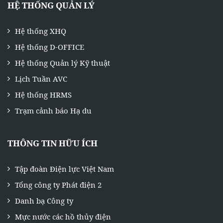
HỆ THỐNG QUẢN LÝ
Hệ thống XHQ
Hệ thống D-OFFICE
Hệ thống Quản lý Kỹ thuật
Lịch Tuần AVC
Hệ thống HRMS
Trạm cảnh báo Hạ du
THÔNG TIN HỮU ÍCH
Tập đoàn Điện lực Việt Nam
Tổng công ty Phát điện 2
Danh bạ Công ty
Mực nước các hồ thủy điện