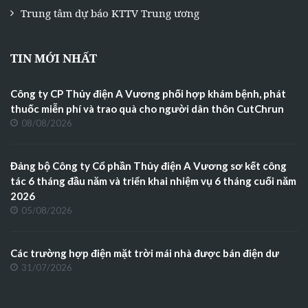
Trung tâm dự báo KTTV Trung ương
TIN MỚI NHẤT
Công ty CP Thủy điện A Vương phối hợp khám bệnh, phát
thuốc miễn phí và trao quà cho người dân thôn CutChrun
08/08/2026
Đảng bộ Công ty Cổ phần Thủy điện A Vương sơ kết công
tác 6 tháng đầu năm và triển khai nhiệm vụ 6 tháng cuối năm
2026
05/08/2026
Các trường hợp điện mặt trời mái nhà được bán điện dư
31/07/2026