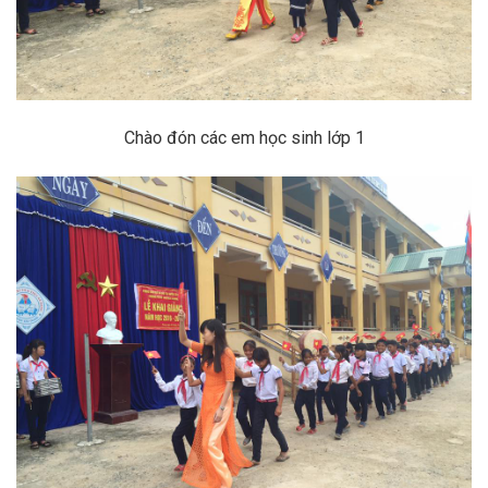
Chào đón các em học sinh lớp 1