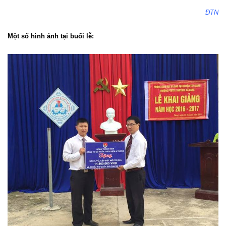
ĐTN
Một số hình ảnh tại buổi lễ: