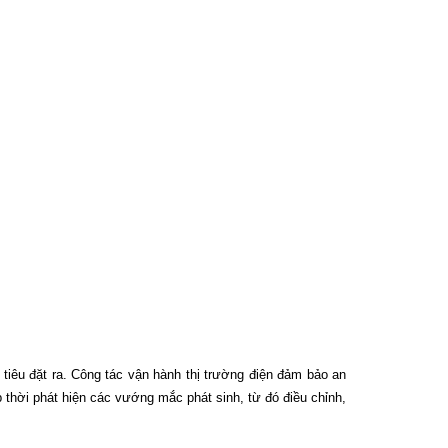
êu đặt ra. Công tác vận hành thị trường điện đảm bảo an
p thời phát hiện các vướng mắc phát sinh, từ đó điều chỉnh,