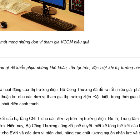
 một trong những đơn vị tham gia VCGM hiệu quả
p gì để khắc phục những khó khăn, tồn tại trên, đặc biệt khi thị trường 
oạt động của thị trường điện, Bộ Công Thương đã đề ra rất nhiều giải pháp
huận lợi cho các đơn vị tham gia thị trường điện. Đặc biệt, trong thời gi
 phát điện cạnh tranh.
kết cấu hạ tầng CNTT cho các đơn vị trên thị trường điện. Đó là, Trung tâm
lớn. Hiện nay, Bộ Công Thương cũng đã phê duyệt thiết kế tổng thể kết cấu
 cho EVN và các đơn vị triển khai, nâng cao chất lượng nguồn nhân lực về t