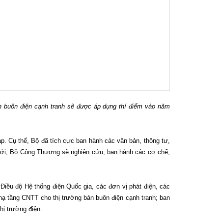
bán buôn điện cạnh tranh sẽ được áp dụng thí điểm vào năm
. Cụ thể, Bộ đã tích cực ban hành các văn bản, thông tư,
an tới, Bộ Công Thương sẽ nghiên cứu, ban hành các cơ chế,
 Điều độ Hệ thống điện Quốc gia, các đơn vị phát điện, các
 hạ tầng CNTT cho thị trường bán buôn điện cạnh tranh; ban
hị trường điện.