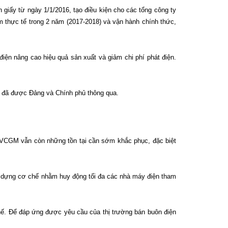
giấy từ ngày 1/1/2016, tạo điều kiện cho các tổng công ty
 thực tế trong 2 năm (2017-2018) và vận hành chính thức,
iện nâng cao hiệu quả sản xuất và giảm chi phí phát điện.
ện đã được Đảng và Chính phủ thông qua.
 VCGM vẫn còn những tồn tại cần sớm khắc phục, đặc biệt
ây dựng cơ chế nhằm huy động tối đa các nhà máy điện tham
chế. Để đáp ứng được yêu cầu của thị trường bán buôn điện