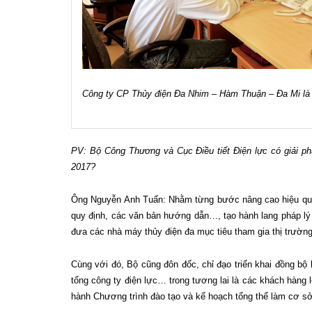
Công ty CP Thủy điện Đa Nhim – Hàm Thuận – Đa Mi là
PV: Bộ Công Thương và Cục Điều tiết Điện lực có giải phá
2017?
Ông Nguyễn Anh Tuấn: Nhằm từng bước nâng cao hiệu quả h
quy định, các văn bản hướng dẫn…, tạo hành lang pháp lý t
đưa các nhà máy thủy điện đa mục tiêu tham gia thị trường
Cùng với đó, Bộ cũng đôn đốc, chỉ đạo triển khai đồng bộ 
tổng công ty điện lực… trong tương lai là các khách hàng 
hành Chương trình đào tạo và kế hoạch tổng thể làm cơ sở