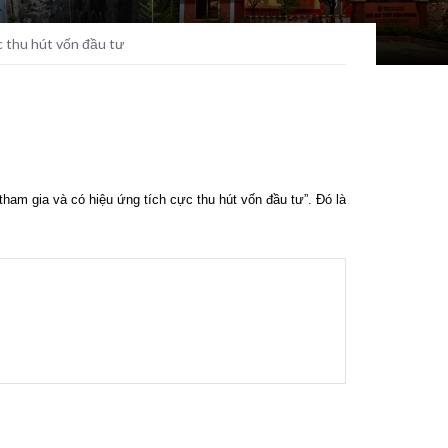
c thu hút vốn đầu tư
ham gia và có hiệu ứng tích cực thu hút vốn đầu tư”. Đó là