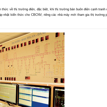
 thức về thị trường điện, đặc biệt, khi thị trường bán buôn điện cạnh tranh 
 cập nhật kiến thức cho CBCNV, riêng các nhà máy mới tham gia thị trường 