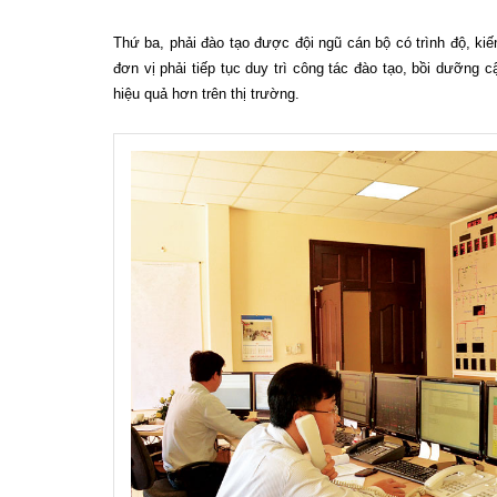
Thứ ba, phải đào tạo được đội ngũ cán bộ có trình độ, kiến
đơn vị phải tiếp tục duy trì công tác đào tạo, bồi dưỡng
hiệu quả hơn trên thị trường.