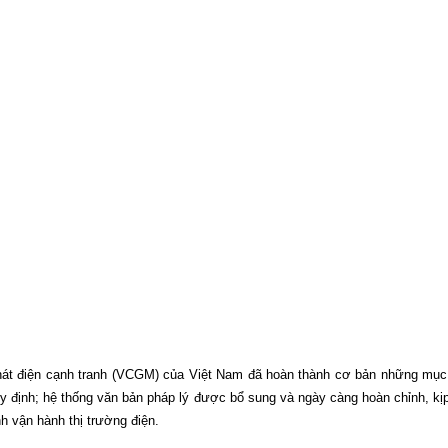
át điện cạnh tranh (VCGM) của Việt Nam đã hoàn thành cơ bản những mục ti
 quy định; hệ thống văn bản pháp lý được bổ sung và ngày càng hoàn chỉnh, kị
nh vận hành thị trường điện.