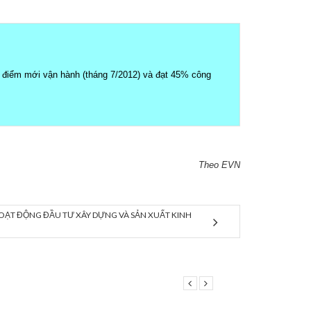
ời điểm mới vận hành (tháng 7/2012) và đạt 45% công
Theo EVN
OẠT ĐỘNG ĐẦU TƯ XÂY DỰNG VÀ SẢN XUẤT KINH