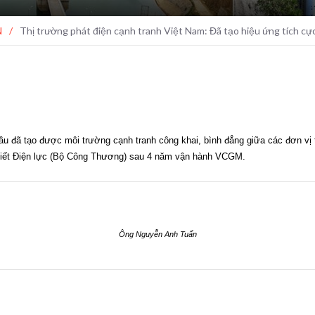
N
/
Thị trường phát điện cạnh tranh Việt Nam: Đã tạo hiệu ứng tích cự
 đã tạo được môi trường cạnh tranh công khai, bình đẳng giữa các đơn vị t
tiết Điện lực (Bộ Công Thương) sau 4 năm vận hành VCGM.
Ông Nguyễn Anh Tuấn