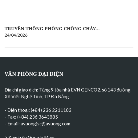
TRUYỀN THÔNG PHÒNG CHỐNG CHÁY…
24/04/2026
VĂN PHÒNG ĐẠI DIỆN
Địa chỉ giao dịch: Tầng 9 tòa nhà EVN GENCO2, số 143 đường
Xô Viết Nghệ Tĩnh, TP Đà Nẵng
.
- Điện thoại: (+84) 236 2211103
- Fax: (+84) 236 3643885
- Email:
avuongjsc@avuong.com
> Xem trên Google Maps