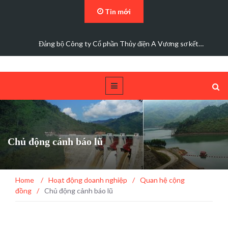
Tin mới
Đảng bộ Công ty Cổ phần Thủy điện A Vương sơ kết…
Chủ động cảnh báo lũ
Home
/
Hoạt động doanh nghiệp
/
Quan hệ cộng
đồng
/
Chủ động cảnh báo lũ