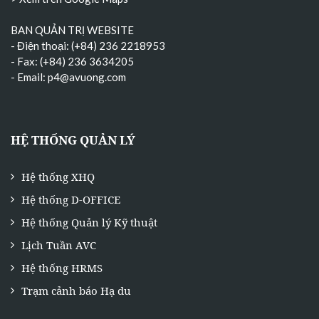
BAN QUẢN TRỊ WEBSITE
- Điện thoại: (+84) 236 2218953
- Fax: (+84) 236 3634205
- Email:
p4@avuong.com
HỆ THỐNG QUẢN LÝ
Hệ thống XHQ
Hệ thống D-OFFICE
Hệ thống Quản lý Kỹ thuật
Lịch Tuần AVC
Hệ thống HRMS
Trạm cảnh báo Hạ du