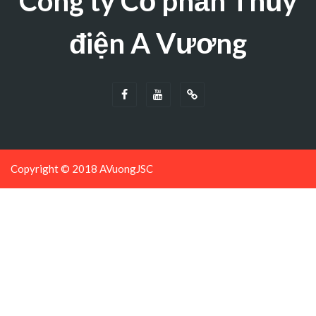
Công ty Cổ phần Thủy
điện A Vương
Copyright © 2018 AVuongJSC