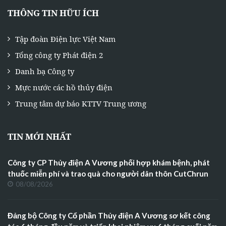
THÔNG TIN HỮU ÍCH
Tập đoàn Điện lực Việt Nam
Tổng công ty Phát điện 2
Danh bạ Công ty
Mực nước các hồ thủy điện
Trung tâm dự báo KTTV Trung ương
TIN MỚI NHẤT
Công ty CP Thủy điện A Vương phối hợp khám bệnh, phát
thuốc miễn phí và trao quà cho người dân thôn CutChrun
08/08/2026
Đảng bộ Công ty Cổ phần Thủy điện A Vương sơ kết công