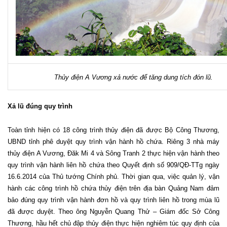
Thủy điện A Vương xả nước để tăng dung tích đón lũ.
Xả lũ đúng quy trình
Toàn tỉnh hiện có 18 công trình thủy điện đã được Bộ Công Thương,
UBND tỉnh phê duyệt quy trình vận hành hồ chứa. Riêng 3 nhà máy
thủy điện A Vương, Đăk Mi 4 và Sông Tranh 2 thực hiện vận hành theo
quy trình vận hành liên hồ chứa theo Quyết định số 909/QĐ-TTg ngày
16.6.2014 của Thủ tướng Chính phủ. Thời gian qua, việc quản lý, vận
hành các công trình hồ chứa thủy điện trên địa bàn Quảng Nam đảm
bảo đúng quy trình vận hành đơn hồ và quy trình liên hồ trong mùa lũ
đã được duyệt. Theo ông Nguyễn Quang Thử – Giám đốc Sở Công
Thương, hầu hết chủ đập thủy điện thực hiện nghiêm túc quy định của