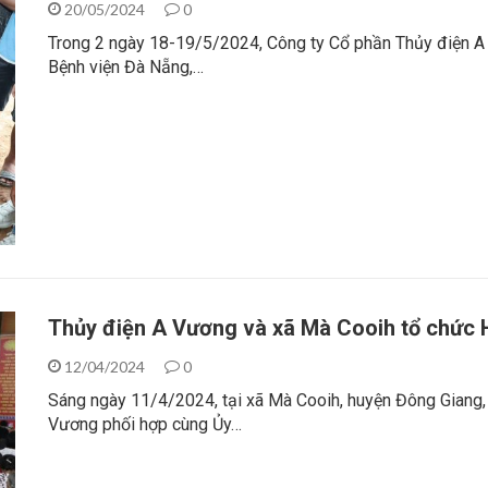
20/05/2024
0
Trong 2 ngày 18-19/5/2024, Công ty Cổ phần Thủy điện A
Bệnh viện Đà Nẵng,…
Thủy điện A Vương và xã Mà Cooih tổ chức H
12/04/2024
0
Sáng ngày 11/4/2024, tại xã Mà Cooih, huyện Đông Giang,
Vương phối hợp cùng Ủy…