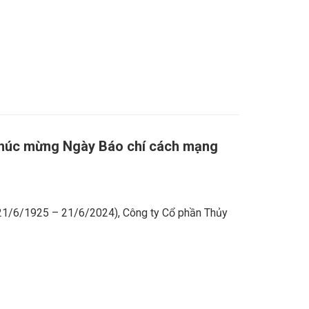
chúc mừng Ngày Báo chí cách mạng
21/6/1925 – 21/6/2024), Công ty Cổ phần Thủy