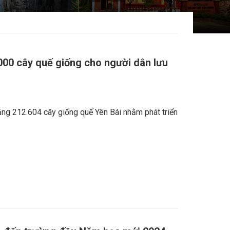
000 cây quế giống cho người dân lưu
ng 212.604 cây giống quế Yên Bái nhằm phát triển