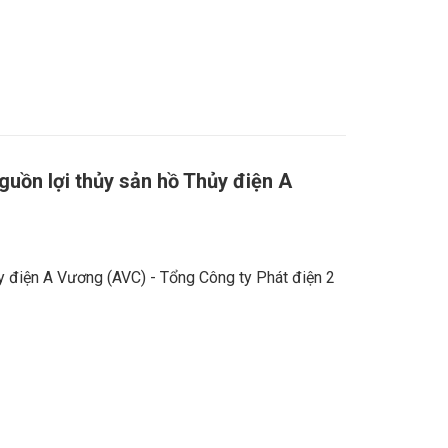
nguồn lợi thủy sản hồ Thủy điện A
y điện A Vương (AVC) - Tổng Công ty Phát điện 2