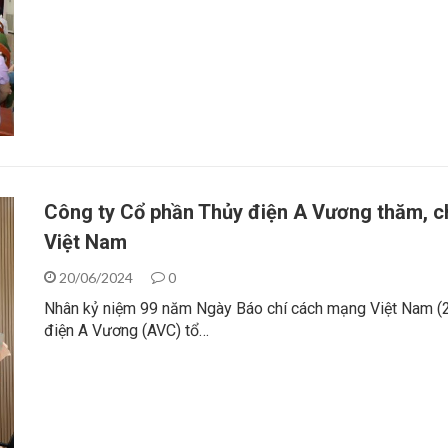
Công ty Cổ phần Thủy điện A Vương thăm, 
Việt Nam
20/06/2024
0
Nhân kỷ niệm 99 năm Ngày Báo chí cách mạng Việt Nam (
điện A Vương (AVC) tổ…