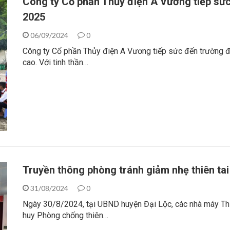
Công ty Cổ phần Thủy điện A Vương tiếp sứ
2025
06/09/2024
0
Công ty Cổ phần Thủy điện A Vương tiếp sức đến trường 
cao. Với tinh thần…
Truyền thông phòng tránh giảm nhẹ thiên ta
31/08/2024
0
Ngày 30/8/2024, tại UBND huyện Đại Lộc, các nhà máy Thủ
huy Phòng chống thiên…