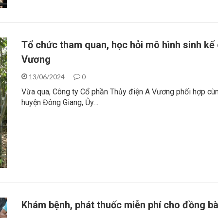
Tổ chức tham quan, học hỏi mô hình sinh kế 
Vương
13/06/2024
0
Vừa qua, Công ty Cổ phần Thủy điện A Vương phối hợp cùn
huyện Đông Giang, Ủy…
Khám bệnh, phát thuốc miễn phí cho đồng bà