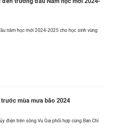
c đến trường đầu Năm học mới 2024-
đầu năm học mới 2024-2025 cho học sinh vùng
i trước mùa mưa bão 2024
y điện trên sông Vu Gia phối hợp cùng Ban Chỉ