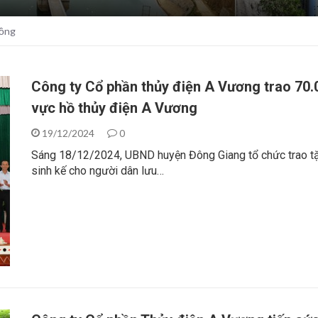
đồng
Công ty Cổ phần thủy điện A Vương trao 70.
vực hồ thủy điện A Vương
19/12/2024
0
Sáng 18/12/2024, UBND huyện Đông Giang tổ chức trao tặ
sinh kế cho người dân lưu…