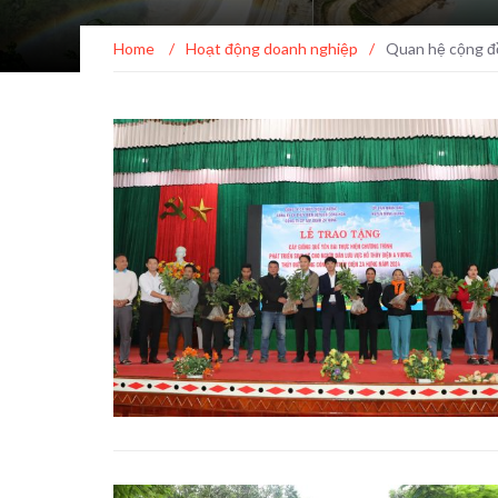
Home
/
Hoạt động doanh nghiệp
/
Quan hệ cộng 