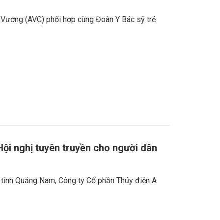
 Vương (AVC) phối hợp cùng Đoàn Y Bác sỹ trẻ
ội nghị tuyên truyền cho người dân
 tỉnh Quảng Nam, Công ty Cổ phần Thủy điện A