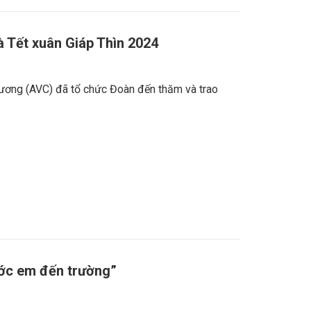
 Tết xuân Giáp Thìn 2024
ương (AVC) đã tổ chức Đoàn đến thăm và trao
ước em đến trường”